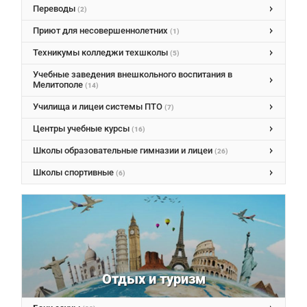
Переводы
(2)
Приют для несовершеннолетних
(1)
Техникумы колледжи техшколы
(5)
Учебные заведения внешкольного воспитания в
Мелитополе
(14)
Училища и лицеи системы ПТО
(7)
Центры учебные курсы
(16)
Школы образовательные гимназии и лицеи
(26)
Школы спортивные
(6)
Отдых и туризм