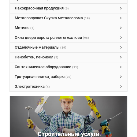
Лакокрасочная продукция
(6)
Металлопрокат Скупка металлолома
(19)
Метизы
(7)
Окна двери ворота роллеты жалюзи
(95)
Отделочные материалы
(39)
Пенобетон, пеноизол
(5)
Сантехническое оборудование
(11)
Тротуарная плитка, заборы
(20)
Электротехника
(4)
Строительные услуги