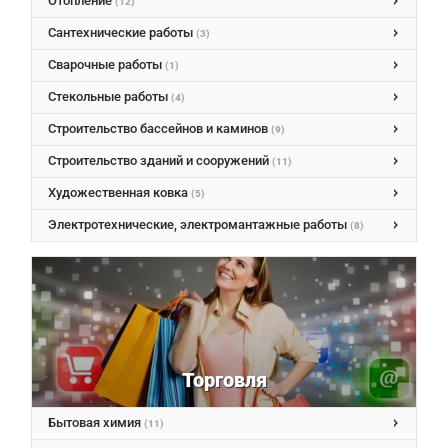
Отопление
(12)
Сантехнические работы
(3)
Сварочные работы
(1)
Стекольные работы
(4)
Строительство бассейнов и каминов
(9)
Строительство зданий и сооружений
(11)
Художественная ковка
(5)
Электротехнические, электромантажные работы
(8)
Торговля
Бытовая химия
(11)