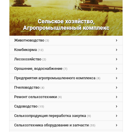
Сельское хозяйство,
Агропромышленный комплекс
Животноводство
(3)
Комбикорма
(12)
Лесохозяйство
(2)
Орошение, водоснабжение
(7)
Предприятия агропромышленного комплекса
(8)
Пчеловодство
(4)
Ремонт сельхозтехники
(9)
Садоводство
(15)
Сельхозпродукция переработка закупка
(9)
Сельхозтехника оборудование и запчасти
(55)