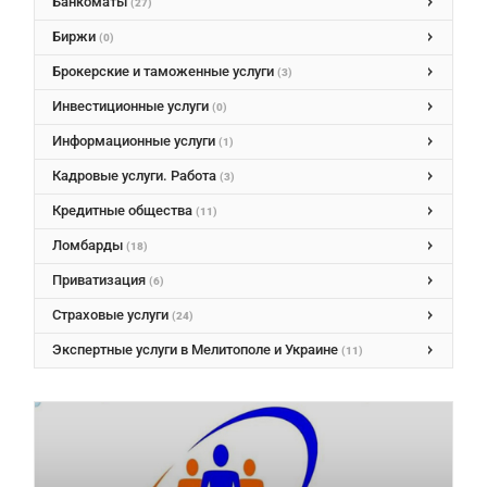
Банкоматы
(27)
Биржи
(0)
Брокерские и таможенные услуги
(3)
Инвестиционные услуги
(0)
Информационные услуги
(1)
Кадровые услуги. Работа
(3)
Кредитные общества
(11)
Ломбарды
(18)
Приватизация
(6)
Страховые услуги
(24)
Экспертные услуги в Мелитополе и Украине
(11)