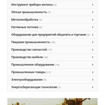
Инструмент приборы метизы
(4)
Лёгкая промышленность
(7)
Металлообработка
(5)
Натяжные потолки
(6)
Оборудование для предприятий общепита и торговли
(9)
Пищевая промышленность
(18)
Производство запчастей
(17)
Производство мебели
(34)
Промышленное оборудование
(16)
Промышленные товары
(11)
Электрооборудование
(5)
Энергосберегающие технологии
(1)