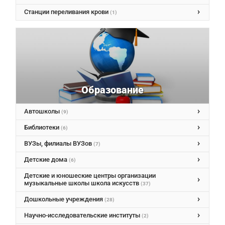
Станции переливания крови
(1)
Образование
Автошколы
(9)
Библиотеки
(6)
ВУЗы, филиалы ВУЗов
(7)
Детские дома
(6)
Детские и юношеские центры организации
музыкальные школы школа искусств
(37)
Дошкольные учреждения
(28)
Научно-исследовательские институты
(2)