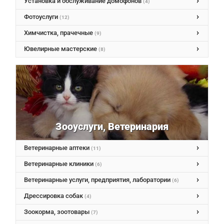
Установка и обслуживание домофонов
(4)
Фотоуслуги
(12)
Химчистка, прачечные
(9)
Ювелирные мастерские
(8)
Зооуслуги, Ветеринария
Ветеринарные аптеки
(11)
Ветеринарные клиники
(6)
Ветеринарные услуги, предприятия, лаборатории
(6)
Дрессировка собак
(4)
Зоокорма, зоотовары
(7)