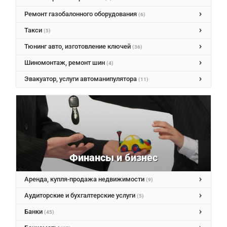
Ремонт газобалонного оборудования
(6)
Такси
(5)
Тюнинг авто, изготовление ключей
(36)
Шиномонтаж, ремонт шин
(4)
Эвакуатор, услуги автоманипулятора
(11)
Финансы и бизнес
Аренда, купля-продажа недвижимости
(9)
Аудиторские и бухгалтерские услуги
(5)
Банки
(45)