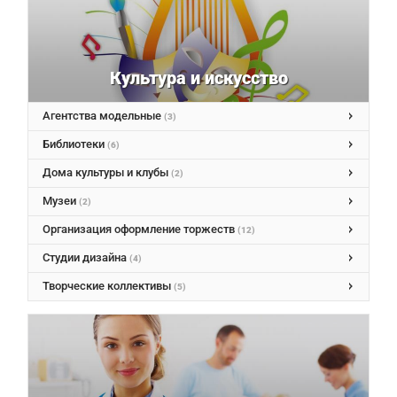
Культура и искусство
Агентства модельные
(3)
Библиотеки
(6)
Дома культуры и клубы
(2)
Музеи
(2)
Организация оформление торжеств
(12)
Студии дизайна
(4)
Творческие коллективы
(5)