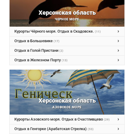
Херсонская область
ЧЕРНОЕ МОРЕ
Курорты Чёрного моря. Отдых в Скадовске.
(11)
Отдых в Большевике
(17)
Отдых в Голой Пристани
(2)
Отдых в Железном Порту
(13)
Херсонская область
АЗОВСКОЕ МОРЕ
Курорты Азовского моря. Отдых в Счастливцево
(29)
Отдых в Генгорке (Арабатская Стрелка)
(53)