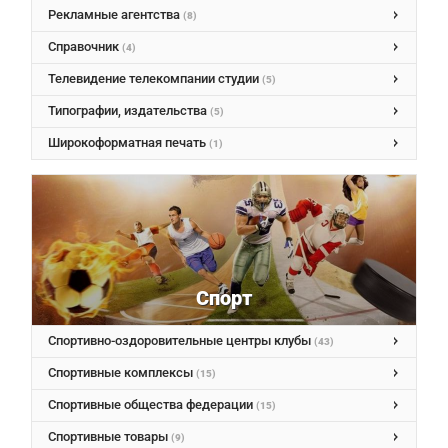
Рекламные агентства
(8)
Справочник
(4)
Телевидение телекомпании студии
(5)
Типографии, издательства
(5)
Широкоформатная печать
(1)
Спорт
Спортивно-оздоровительные центры клубы
(43)
Спортивные комплексы
(15)
Спортивные общества федерации
(15)
Спортивные товары
(9)