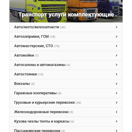
Транспорт услуги комплектующие
Авто/мото/велозапчасти
(49)
Автозаправки, ГСМ
(18)
Автомастерские, СТО
(70)
Автомойки
(7)
Автосалоны и автомагазины
(6)
Автостоянки
(10)
Вокзалы
(3)
Гаражные кооперативы
(8)
Грузовые и курьерские перевозки
(26)
Железнодорожные перевозки
(5)
Кузова чехлы тенты и каркасы
(6)
Пассажирские перевозки
(3)