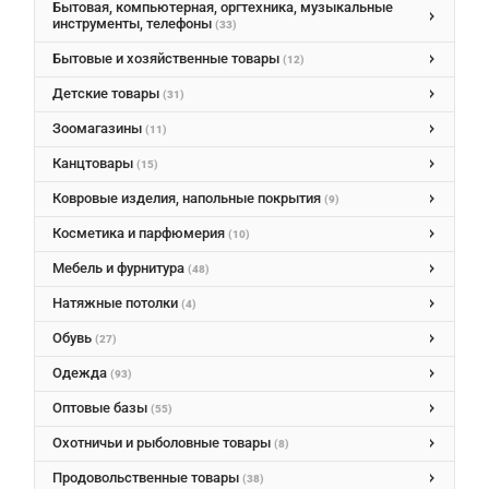
Бытовая, компьютерная, оргтехника, музыкальные
инструменты, телефоны
(33)
Бытовые и хозяйственные товары
(12)
Детские товары
(31)
Зоомагазины
(11)
Канцтовары
(15)
Ковровые изделия, напольные покрытия
(9)
Косметика и парфюмерия
(10)
Мебель и фурнитура
(48)
Натяжные потолки
(4)
Обувь
(27)
Одежда
(93)
Оптовые базы
(55)
Охотничьи и рыболовные товары
(8)
Продовольственные товары
(38)