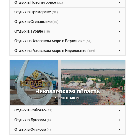
Отдых в Новопетровке
(32)
Отдых в Приморске
(31)
Отдых в Степановке
(10)
Отдых в Тубале
(10)
Отдых на Азовском море в Бердянске
(62)
Отдых на Азовском море в Кирилловке
(159)
Николаевская область
ЧЕРНОЕ МОРЕ
Отдых в Коблево
(22)
Отдых в Луговом
(9)
Отдых в Очакове
(4)