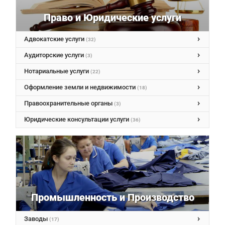
Право и Юридические услуги
Адвокатские услуги
(32)
Аудиторские услуги
(3)
Нотариальные услуги
(22)
Оформление земли и недвижимости
(18)
Правоохранительные органы
(3)
Юридические консультации услуги
(36)
Промышленность и Производство
Заводы
(17)