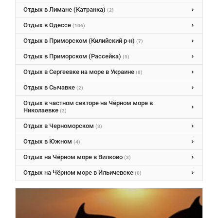
Отдых в Лимане (Катранка)
(2)
Отдых в Одессе
(106)
Отдых в Приморском (Килийский р-н)
(7)
Отдых в Приморском (Рассейка)
(5)
Отдых в Сергеевке на море в Украине
(8)
Отдых в Сычавке
(2)
Отдых в частном секторе на Чёрном море в
Николаевке
(2)
Отдых в Черноморском
(3)
Отдых в Южном
(4)
Отдых на Чёрном море в Вилково
(3)
Отдых на Чёрном море в Ильичевске
(0)