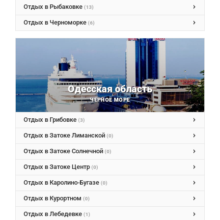
Отдых в Рыбаковке
(13)
Отдых в Черноморке
(6)
Одесcкая область
ЧЕРНОЕ МОРЕ
Отдых в Грибовке
(3)
Отдых в Затоке Лиманской
(0)
Отдых в Затоке Солнечной
(0)
Отдых в Затоке Центр
(0)
Отдых в Каролино-Бугазе
(0)
Отдых в Курортном
(0)
Отдых в Лебедевке
(1)