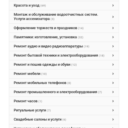
Красота и уход
(69)
Монтаж и обслуживание водоотчистных систем.
Услуги ассенизатора
(3)
Оформление торжеств и праздников
(14)
Памятники: изготовление, установка
(32)
Ремонт аудио и видео радиоаппаратуры
(19)
Ремонт бытовой техники и электрооборудования
(18)
Ремонт и пошив одежды и обуви
(12)
Ремонт мебели
(10)
Ремонт мобильных телефонов
(8)
Ремонт промышленного и электрооборудования
(7)
Ремонт часов
(1)
Ритуальные услуги
(7)
Свадебные салоны и услуги
(6)