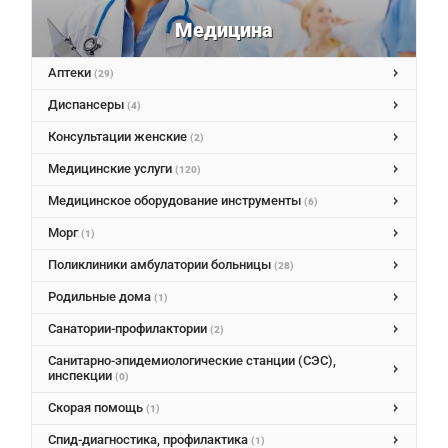
Медицина
Аптеки
(29)
Диспансеры
(4)
Консультации женские
(2)
Медицинские услуги
(120)
Медицинское оборудование инструменты
(6)
Морг
(1)
Поликлиники амбулатории больницы
(28)
Родильные дома
(1)
Санатории-профилактории
(2)
Санитарно-эпидемиологические станции (СЭС),
инспекции
(0)
Скорая помощь
(1)
Спид-диагностика, профилактика
(1)