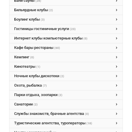
Бани сауны
(28)
Бильярдные клубы
(2)
Боулинг клубы
(3)
Гостиницы гостиничные услуги
(23)
Интернет клубы компьютерные клубы
(0)
Кафе бары рестораны
(60)
Кемпинг
(0)
Кинотеатры
(1)
Ночные клубы дискотеки
(2)
Охота, рыбалка
(7)
Парки отдыха, зоопарки
(2)
Санатории
(2)
Службы знакомств, брачные агентства
(0)
Туристические агентства, туроператоры
(18)