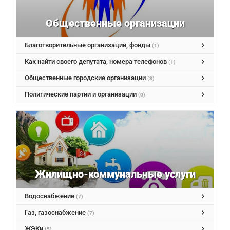
Общественные организации
Благотворительные организации, фонды
(1)
Как найти своего депутата, номера телефонов
(1)
Общественные городские организации
(3)
Политические партии и организации
(0)
Жилищно-коммунальные услуги
Водоснабжение
(7)
Газ, газоснабжение
(7)
ЖЭКи
(5)