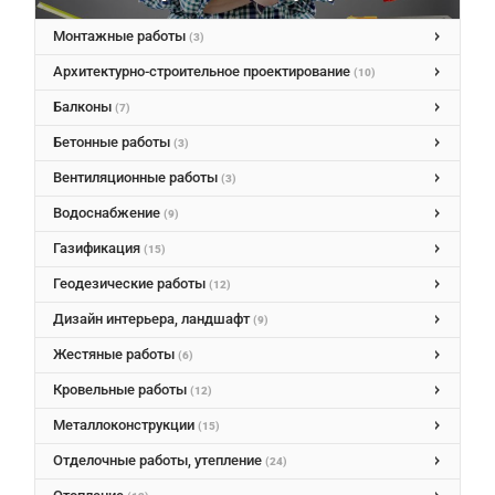
Mонтажные работы
(3)
Архитектурно-строительное проектирование
(10)
Балконы
(7)
Бетонные работы
(3)
Вентиляционные работы
(3)
Водоснабжение
(9)
Газификация
(15)
Геодезические работы
(12)
Дизайн интерьера, ландшафт
(9)
Жестяные работы
(6)
Кровельные работы
(12)
Металлоконструкции
(15)
Отделочные работы, утепление
(24)