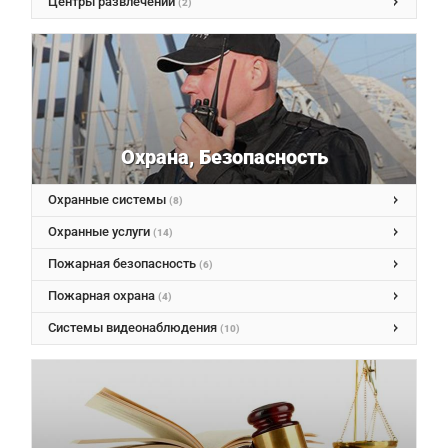
Центры развлечений
(2)
Охрана, Безопасность
Охранные системы
(8)
Охранные услуги
(14)
Пожарная безопасность
(6)
Пожарная охрана
(4)
Системы видеонаблюдения
(10)