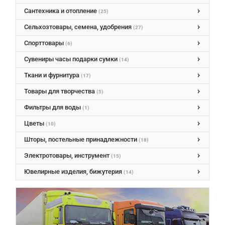
Сантехника и отопление
(25)
Сельхозтовары, семена, удобрения
(27)
Спорттовары
(6)
Сувениры часы подарки сумки
(14)
Ткани и фурнитура
(17)
Товары для творчества
(5)
Фильтры для воды
(1)
Цветы
(10)
Шторы, постельные принадлежности
(18)
Электротовары, инструмент
(15)
Ювелирные изделия, бижутерия
(14)