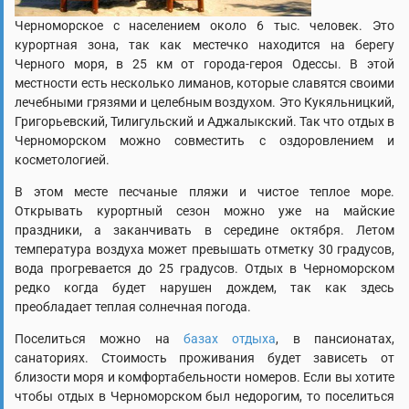
Черноморское с населением около 6 тыс. человек. Это
курортная зона, так как местечко находится на берегу
Черного моря, в 25 км от города-героя Одессы. В этой
местности есть несколько лиманов, которые славятся своими
лечебными грязями и целебным воздухом. Это Кукяльницкий,
Григорьевский, Тилигульский и Аджалыкский. Так что отдых в
Черноморском можно совместить с оздоровлением и
косметологией.
В этом месте песчаные пляжи и чистое теплое море.
Открывать курортный сезон можно уже на майские
праздники, а заканчивать в середине октября. Летом
температура воздуха может превышать отметку 30 градусов,
вода прогревается до 25 градусов. Отдых в Черноморском
редко когда будет нарушен дождем, так как здесь
преобладает теплая солнечная погода.
Поселиться можно на
базах отдыха
, в пансионатах,
санаториях. Стоимость проживания будет зависеть от
близости моря и комфортабельности номеров. Если вы хотите
чтобы отдых в Черноморском был недорогим, то поселиться