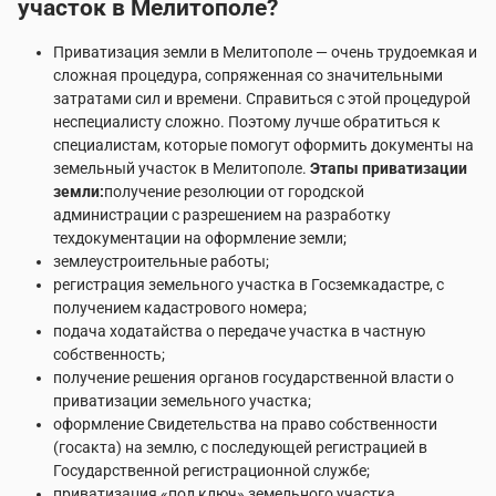
участок в Мелитополе?
Приватизация земли в Мелитополе — очень трудоемкая и
сложная процедура, сопряженная со значительными
затратами сил и времени. Справиться с этой процедурой
неспециалисту сложно. Поэтому лучше обратиться к
специалистам, которые помогут оформить документы на
земельный участок в Мелитополе.
Этапы приватизации
земли:
получение резолюции от городской
администрации с разрешением на разработку
техдокументации на оформление земли;
землеустроительные работы;
регистрация земельного участка в Госземкадастре, с
получением кадастрового номера;
подача ходатайства о передаче участка в частную
собственность;
получение решения органов государственной власти о
приватизации земельного участка;
оформление Свидетельства на право собственности
(госакта) на землю, с последующей регистрацией в
Государственной регистрационной службе;
приватизация «под ключ» земельного участка.